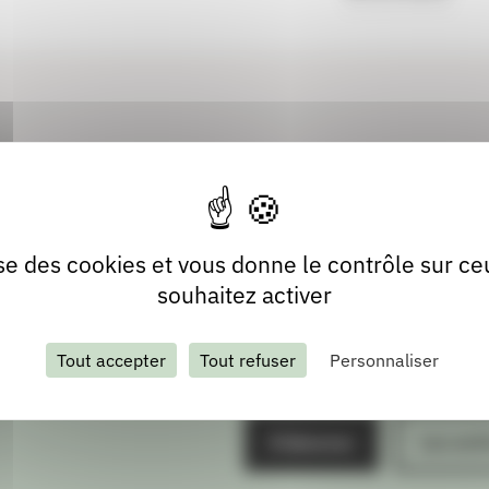
lise des cookies et vous donne le contrôle sur c
souhaitez activer
Tout accepter
Tout refuser
Personnaliser
S'abonner
Les arch